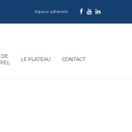
Espace adhérent
 DE
LE PLATEAU
CONTACT
RIEL