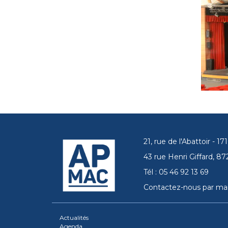
21, rue de l'Abattoir - 
43 rue Henri Giffard, 
Tél : 05 46 92 13 69
Contactez-nous par mai
Actualités
Agenda