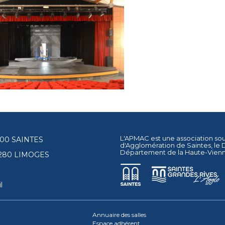
L'APMAC est une association so
17100 SAINTES
d'Agglomération de Saintes
, le
Département de la Haute-Vien
87280 LIMOGES
l
Annuaire des salles
Espace adhérent