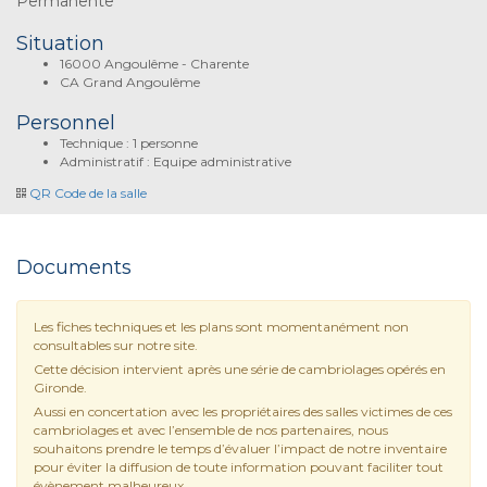
Permanente
Situation
16000 Angoulême - Charente
CA Grand Angoulême
Personnel
Technique : 1 personne
Administratif : Equipe administrative
QR Code de la salle
Documents
Les fiches techniques et les plans sont momentanément non
consultables sur notre site.
Cette décision intervient après une série de cambriolages opérés en
Gironde.
Aussi en concertation avec les propriétaires des salles victimes de ces
cambriolages et avec l’ensemble de nos partenaires, nous
souhaitons prendre le temps d’évaluer l’impact de notre inventaire
pour éviter la diffusion de toute information pouvant faciliter tout
évènement malheureux.