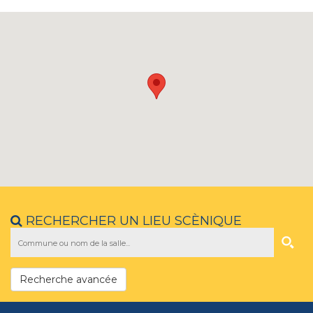
RECHERCHER UN LIEU SCÈNIQUE
Recherche avancée