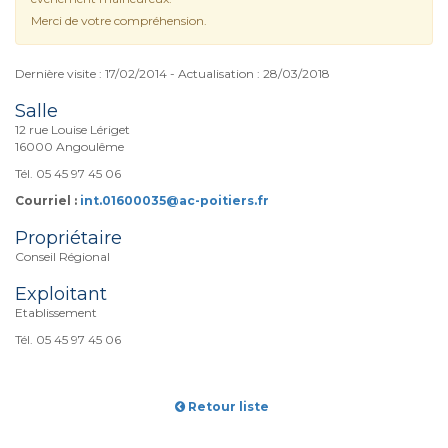
Merci de votre compréhension.
Dernière visite : 17/02/2014 - Actualisation : 28/03/2018
Salle
12 rue Louise Lériget
16000 Angoulême
Tél. 05 45 97 45 06
Courriel :
int.01600035@ac-poitiers.fr
Propriétaire
Conseil Régional
Exploitant
Etablissement
Tél. 05 45 97 45 06
Retour liste