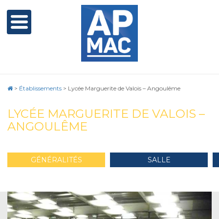
>
Établissements
>
Lycée Marguerite de Valois – Angoulême
LYCÉE MARGUERITE DE VALOIS –
ANGOULÊME
GÉNÉRALITÉS
SALLE