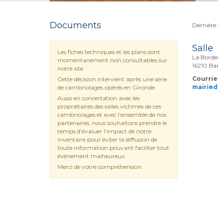
Documents
Dernière 
Salle
Les fiches techniques et les plans sont
La Border
momentanément non consultables sur
16210 Ba
notre site.
Courriel
Cette décision intervient après une série
mairie
de cambriolages opérés en Gironde.
Aussi en concertation avec les
propriétaires des salles victimes de ces
cambriolages et avec l’ensemble de nos
partenaires, nous souhaitons prendre le
temps d’évaluer l’impact de notre
inventaire pour éviter la diffusion de
toute information pouvant faciliter tout
évènement malheureux.
Merci de votre compréhension.