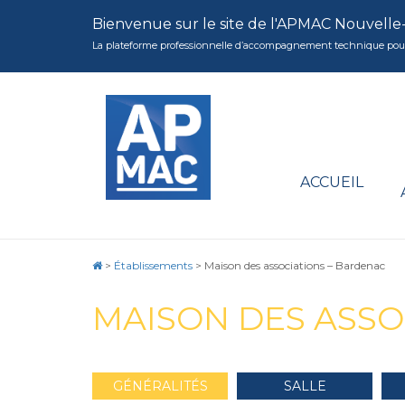
Bienvenue sur le site de l'APMAC Nouvelle
La plateforme professionnelle d’accompagnement technique pour la 
ACCUEIL
>
Établissements
>
Maison des associations – Bardenac
MAISON DES ASSO
GÉNÉRALITÉS
SALLE