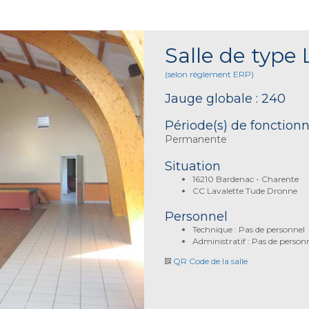
Salle de type 
(selon réglement ERP)
Jauge globale : 240
Période(s) de fonctio
Permanente
Situation
16210 Bardenac - Charente
CC Lavalette Tude Dronne
Personnel
Technique : Pas de personnel
Administratif : Pas de person
QR Code de la salle