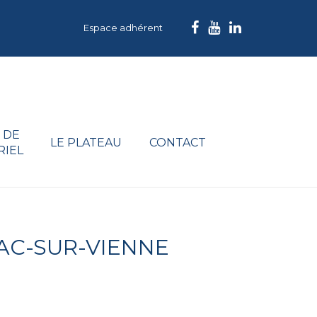
Espace adhérent
 DE
LE PLATEAU
CONTACT
RIEL
AC-SUR-VIENNE