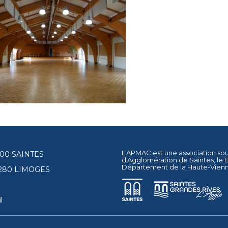
L'APMAC est une association so
17100 SAINTES
d'Agglomération de Saintes
, le
Département de la Haute-Vien
87280 LIMOGES
l