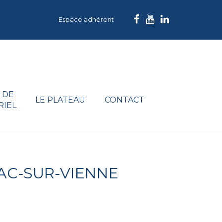
Espace adhérent
 DE
LE PLATEAU
CONTACT
RIEL
AC-SUR-VIENNE