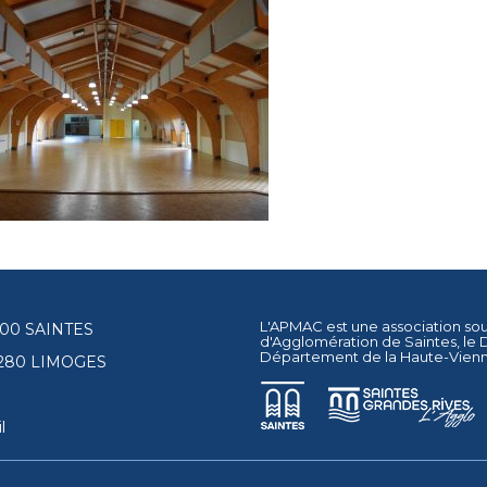
L'APMAC est une association so
17100 SAINTES
d'Agglomération de Saintes
, le
Département de la Haute-Vien
87280 LIMOGES
l