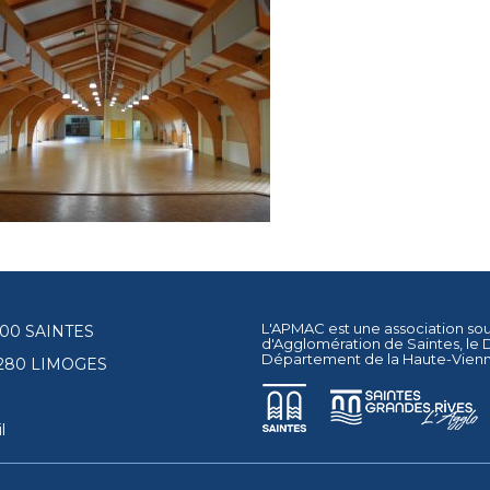
L'APMAC est une association so
17100 SAINTES
d'Agglomération de Saintes
, le
Département de la Haute-Vien
87280 LIMOGES
l