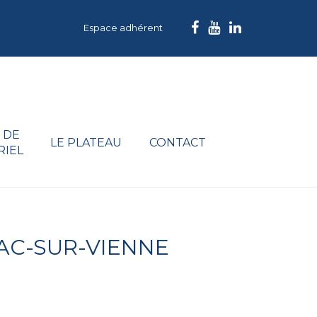
Espace adhérent
 DE
LE PLATEAU
CONTACT
RIEL
AC-SUR-VIENNE