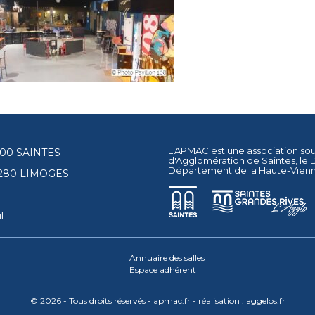
L'APMAC est une association so
17100 SAINTES
d'Agglomération de Saintes
, le
Département de la Haute-Vien
87280 LIMOGES
l
Annuaire des salles
Espace adhérent
© 2026 - Tous droits réservés - apmac.fr - réalisation :
aggelos.fr