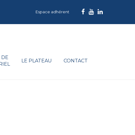
Espace adhérent
 DE
LE PLATEAU
CONTACT
RIEL