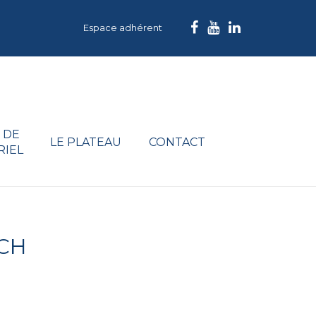
Espace adhérent
 DE
LE PLATEAU
CONTACT
RIEL
ICH