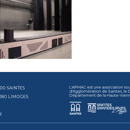
L'APMAC est une association so
17100 SAINTES
d'Agglomération de Saintes
, le
Département de la Haute-Vien
87280 LIMOGES
l