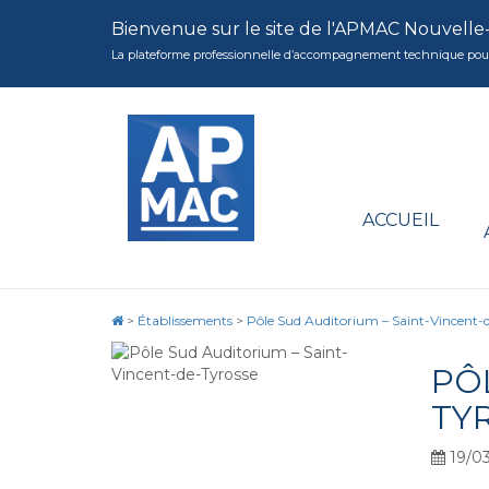
Bienvenue sur le site de l'APMAC Nouvelle
La plateforme professionnelle d’accompagnement technique pour la 
ACCUEIL
>
Établissements
>
Pôle Sud Auditorium – Saint-Vincent-
PÔ
TY
19/03