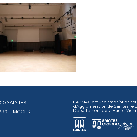
L'APMAC est une association so
17100 SAINTES
d'Agglomération de Saintes
, le
Département de la Haute-Vien
87280 LIMOGES
l