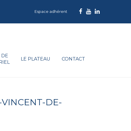
Espace adhérent
 DE
LE PLATEAU
CONTACT
RIEL
-VINCENT-DE-