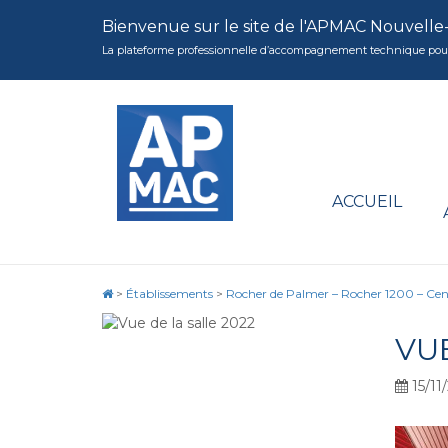
Bienvenue sur le site de l'APMAC Nouvelle
La plateforme professionnelle d’accompagnement technique pour la 
ACCUEIL
>
Établissements
>
Rocher de Palmer – Rocher 1200 – Ce
VUE
15/11