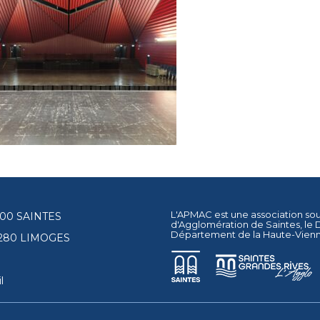
L'APMAC est une association so
17100 SAINTES
d'Agglomération de Saintes
, le
Département de la Haute-Vien
87280 LIMOGES
l