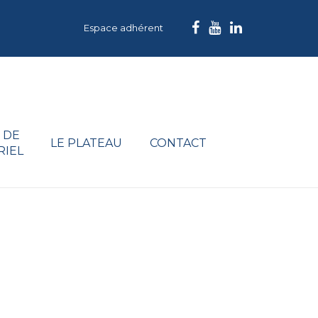
Espace adhérent
 DE
LE PLATEAU
CONTACT
RIEL