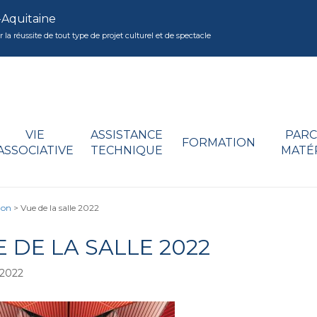
-Aquitaine
réussite de tout type de projet culturel et de spectacle
VIE
ASSISTANCE
PARC
FORMATION
ASSOCIATIVE
TECHNIQUE
MATÉ
non
>
Vue de la salle 2022
 DE LA SALLE 2022
/2022