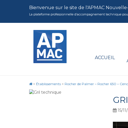
Bienvenue sur le site de l'APMAC Nouvelle
La plateforme professionnelle d’accompagnement technique pour la 
ACCUEIL
>
Établissements
>
Rocher de Palmer – Rocher 650 – Cen
GR
15/11