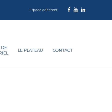
Espace adhérent
 DE
LE PLATEAU
CONTACT
RIEL