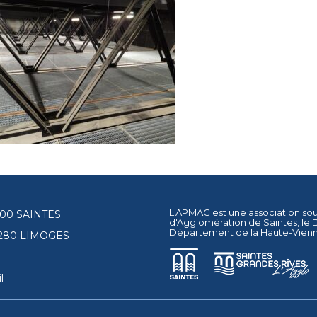
L'APMAC est une association so
17100 SAINTES
d'Agglomération de Saintes
, le
Département de la Haute-Vien
87280 LIMOGES
l