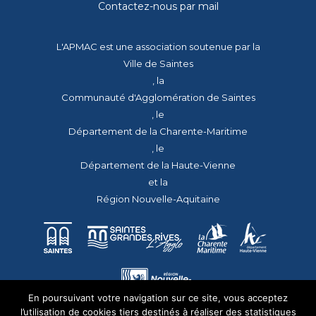
Contactez-nous par mail
L'APMAC est une association soutenue par la
Ville de Saintes
, la
Communauté d'Agglomération de Saintes
, le
Département de la Charente-Maritime
, le
Département de la Haute-Vienne
et la
Région Nouvelle-Aquitaine
En poursuivant votre navigation sur ce site, vous acceptez
l’utilisation de cookies tiers destinés à réaliser des statistiques