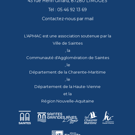
43 rue Henri Giffard, 87280 LIMOGES
Tél : 05 46 92 13 69
Contactez-nous par mail
L'APMAC est une association soutenue par la
Ville de Saintes
, la
Communauté d'Agglomération de Saintes
, le
Département de la Charente-Maritime
, le
Département de la Haute-Vienne
et la
Région Nouvelle-Aquitaine