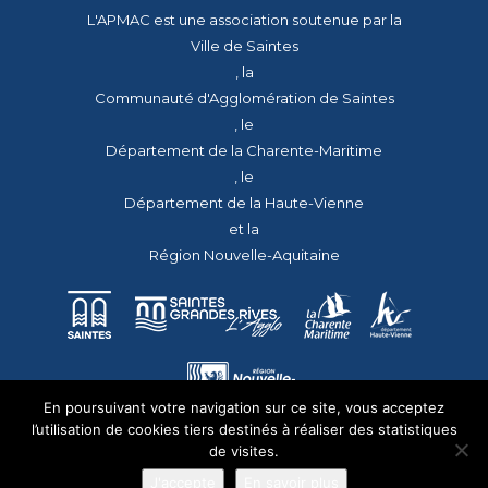
L'APMAC est une association soutenue par la
Ville de Saintes
, la
Communauté d'Agglomération de Saintes
, le
Département de la Charente-Maritime
, le
Département de la Haute-Vienne
et la
Région Nouvelle-Aquitaine
En poursuivant votre navigation sur ce site, vous acceptez
l’utilisation de cookies tiers destinés à réaliser des statistiques
de visites.
J'accepte
En savoir plus