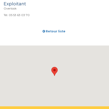
Exploitant
Overlook
Tél. 05 53 63 03 70
Retour liste