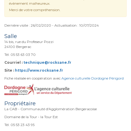
évènement malheureux.
Merci de votre compréhension.
Dernière visite : 26/02/2020 - Actualisation : 10/07/2024
Salle
14 bis, rue du Profeseur Pozzi
24100 Bergerac
Tél. 05 53 63 03 70
Courriel :
technique@rocksane.fr
Site :
https://www.rocksane.fr
Fiche réalisée en coopération avec
Agence culturelle Dordogne Périgord
Propriétaire
La CAB - Communauté d'Agglomération Bergeracoise
Domaine de la Tour - la Tour Est
Tél. 05 53 23 43 95