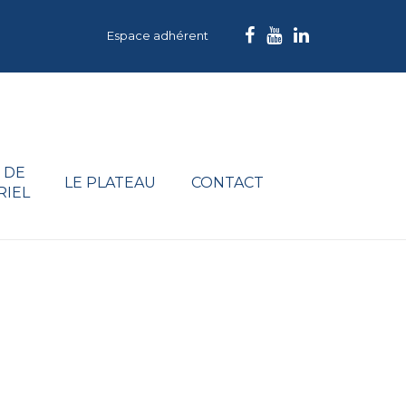
Espace adhérent
 DE
LE PLATEAU
CONTACT
RIEL