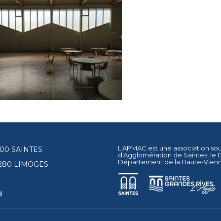
L'APMAC est une association so
17100 SAINTES
d'Agglomération de Saintes
, le
Département de la Haute-Vien
87280 LIMOGES
l