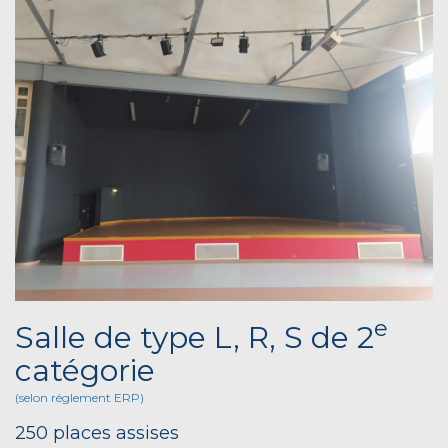
e
Salle de type L, R, S de 2
catégorie
(selon réglement ERP)
250 places assises