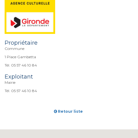
Propriétaire
Commune
1 Place Gambetta
Tél. 05 57 46 10 84
Exploitant
Mairie
Tél. 05 57 46 10 84
Retour liste