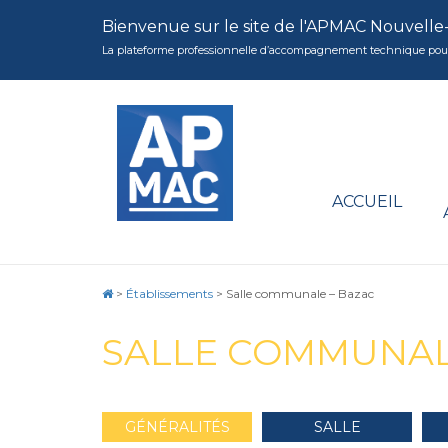
Bienvenue sur le site de l'APMAC Nouvelle
La plateforme professionnelle d’accompagnement technique pour la 
ACCUEIL
>
Établissements
>
Salle communale – Bazac
SALLE COMMUNAL
GÉNÉRALITÉS
SALLE