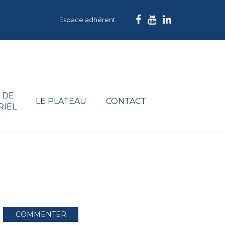
Espace adhérent
 DE
LE PLATEAU
CONTACT
RIEL
COMMENTER