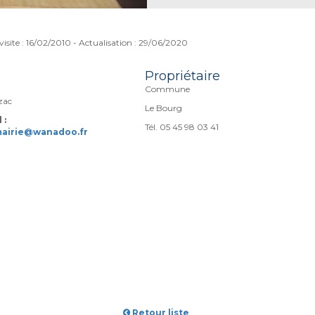
visite : 16/02/2010 - Actualisation : 29/06/2020
Propriétaire
Commune
zac
Le Bourg
 :
Tél. 05 45 98 03 41
mairie@wanadoo.fr
Retour liste