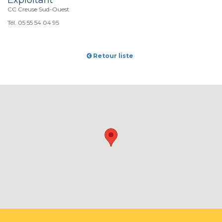
CC Creuse Sud-Ouest
Tél. 05 55 54 04 95
Retour liste