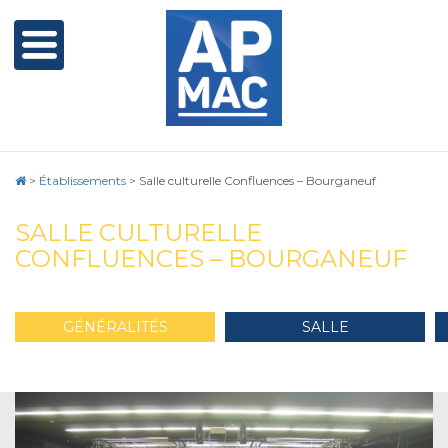
>
Établissements
>
Salle culturelle Confluences – Bourganeuf
SALLE CULTURELLE
CONFLUENCES – BOURGANEUF
GÉNÉRALITÉS
SALLE