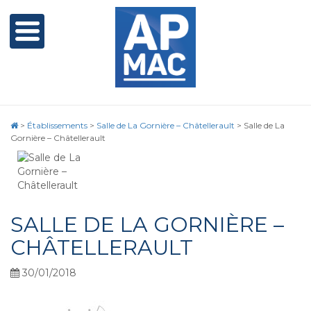
>
Établissements
>
Salle de La Gornière – Châtellerault
>
Salle de La
Gornière – Châtellerault
SALLE DE LA GORNIÈRE –
CHÂTELLERAULT
30/01/2018