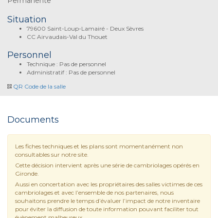
Permanente
Situation
79600 Saint-Loup-Lamairé - Deux Sèvres
CC Airvaudais-Val du Thouet
Personnel
Technique : Pas de personnel
Administratif : Pas de personnel
QR Code de la salle
Documents
Les fiches techniques et les plans sont momentanément non
consultables sur notre site.
Cette décision intervient après une série de cambriolages opérés en
Gironde.
Aussi en concertation avec les propriétaires des salles victimes de ces
cambriolages et avec l’ensemble de nos partenaires, nous
souhaitons prendre le temps d’évaluer l’impact de notre inventaire
pour éviter la diffusion de toute information pouvant faciliter tout
évènement malheureux.