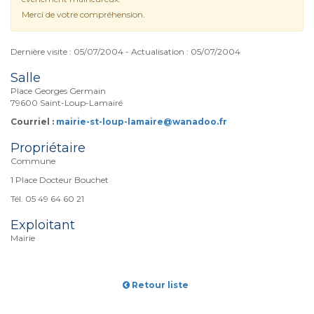
Merci de votre compréhension.
Dernière visite : 05/07/2004 - Actualisation : 05/07/2004
Salle
Place Georges Germain
79600 Saint-Loup-Lamairé
Courriel :
mairie-st-loup-lamaire@wanadoo.fr
Propriétaire
Commune
1 Place Docteur Bouchet
Tél. 05 49 64 60 21
Exploitant
Mairie
Retour liste