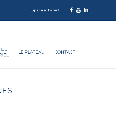
Espace adhérent
 DE
LE PLATEAU
CONTACT
RIEL
UES