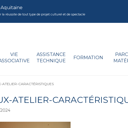
-Aquitaine
réussite de tout type de projet culturel et de spectacle
VIE
ASSISTANCE
PARC
FORMATION
ASSOCIATIVE
TECHNIQUE
MATÉ
-ATELIER-CARACTÉRISTIQUES
UX-ATELIER-CARACTÉRISTIQ
/2024