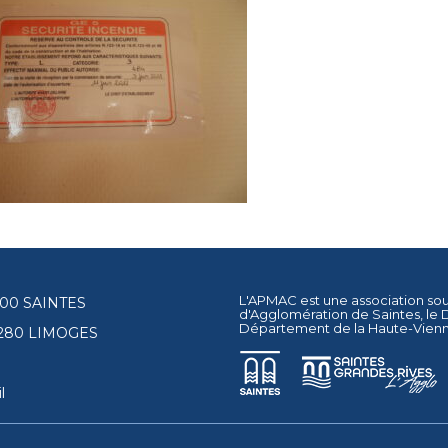
L'APMAC est une association so
17100 SAINTES
d'Agglomération de Saintes
, le
Département de la Haute-Vien
87280 LIMOGES
l