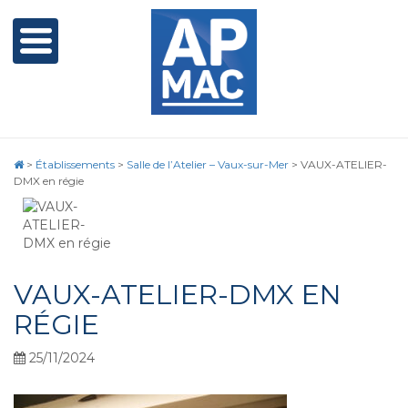
>
Établissements
>
Salle de l’Atelier – Vaux-sur-Mer
>
VAUX-ATELIER-
DMX en régie
VAUX-ATELIER-DMX EN
RÉGIE
25/11/2024