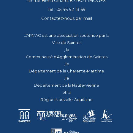
43 rue Henri Giffard, 87280 LIMOGES
Tél : 05 46 92 13 69
Contactez-nous par mail
L'APMAC est une association soutenue par la
Ville de Saintes
, la
Communauté d'Agglomération de Saintes
, le
Département de la Charente-Maritime
, le
Département de la Haute-Vienne
et la
Région Nouvelle-Aquitaine