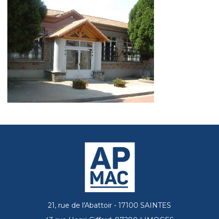
21, rue de l'Abattoir - 17100 SAINTES