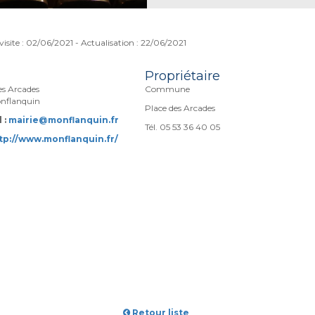
visite : 02/06/2021 - Actualisation : 22/06/2021
Propriétaire
es Arcades
Commune
nflanquin
Place des Arcades
 :
mairie@monflanquin.fr
Tél. 05 53 36 40 05
tp://www.monflanquin.fr/
Retour liste