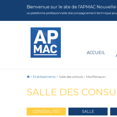
Bienvenue sur le site de l'APMAC Nouvelle
La plateforme professionnelle d’accompagnement technique pour la 
ACCUEIL
>
Établissements
>
Salle des consuls – Monflanquin
SALLE DES CONS
GÉNÉRALITÉS
SALLE