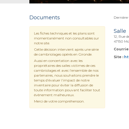
Documents
Dernière 
Salle
Les fiches techniques et les plans sont
12, Rue d
momentanément non consultables sur
47150 Mo
notre site.
Courriel
Cette décision intervient après une série
de cambriolages opérés en Gironde.
Site :
ht
Aussi en concertation avec les
propriétaires des salles victimes de ces
cambriolages et avec l’ensemble de nos
partenaires, nous souhaitons prendre le
temps d’évaluer l’impact de notre
inventaire pour éviter la diffusion de
toute information pouvant faciliter tout
évènement malheureux.
Merci de votre compréhension.