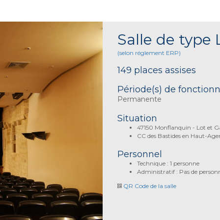
Salle de type 
(selon réglement ERP)
149 places assises
Période(s) de fonctio
Permanente
Situation
47150 Monflanquin - Lot et 
CC des Bastides en Haut-Age
Personnel
Technique : 1 personne
Administratif : Pas de person
QR Code de la salle