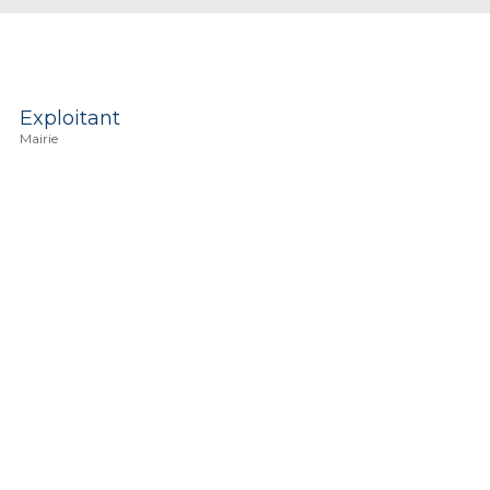
Exploitant
Mairie