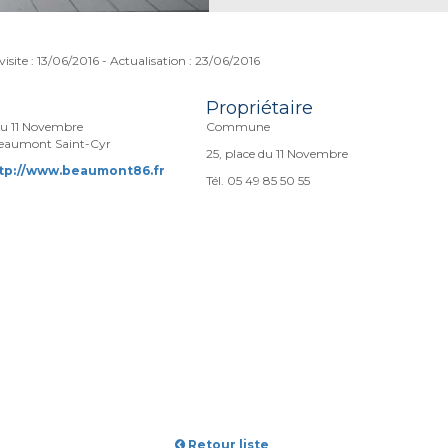
visite : 13/06/2016 - Actualisation : 23/06/2016
Propriétaire
du 11 Novembre
Commune
eaumont Saint-Cyr
25, place du 11 Novembre
tp://www.beaumont86.fr
Tél. 05 49 85 50 55
Retour liste