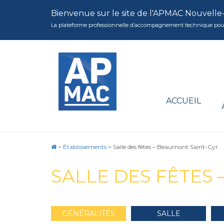
Bienvenue sur le site de l'APMAC Nouvelle
La plateforme professionnelle d’accompagnement technique pour la 
ACCUEIL
>
Établissements
>
Salle des fêtes – Beaumont Saint-Cyr
SALLE DES FÊTES
GÉNÉRALITÉS
SALLE