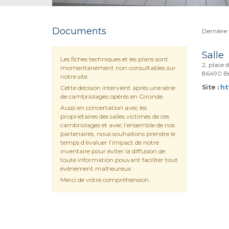
Documents
Dernière 
Salle
Les fiches techniques et les plans sont
2, place 
momentanément non consultables sur
86490 B
notre site.
Site :
ht
Cette décision intervient après une série
de cambriolages opérés en Gironde.
Aussi en concertation avec les
propriétaires des salles victimes de ces
cambriolages et avec l’ensemble de nos
partenaires, nous souhaitons prendre le
temps d’évaluer l’impact de notre
inventaire pour éviter la diffusion de
toute information pouvant faciliter tout
évènement malheureux.
Merci de votre compréhension.