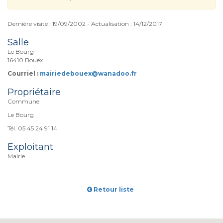
Dernière visite : 19/09/2002 - Actualisation : 14/12/2017
Salle
Le Bourg
16410 Bouëx
Courriel :
mairiedebouex@wanadoo.fr
Propriétaire
Commune
Le Bourg
Tél. 05 45 24 91 14
Exploitant
Mairie
Retour liste