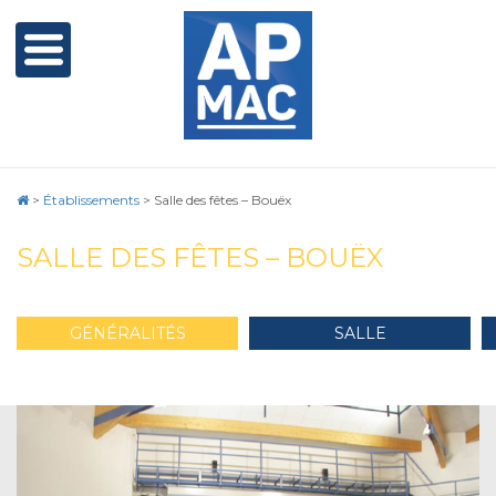
>
Établissements
>
Salle des fêtes – Bouëx
SALLE DES FÊTES – BOUËX
GÉNÉRALITÉS
SALLE