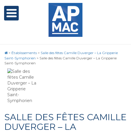
>
Établissements
>
Salle des fêtes Camille Duverger – La Gripperie
Saint-Symphorien
>
Salle des fêtes Camille Duverger – La Gripperie
Saint-Symphorien
SALLE DES FÊTES CAMILLE
DUVERGER – LA