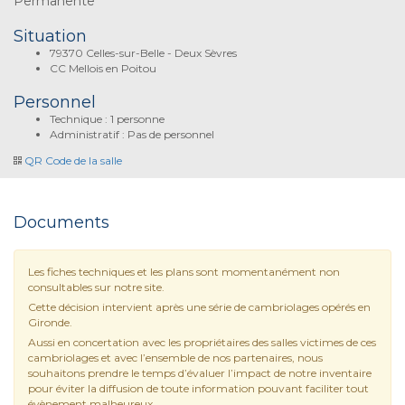
Permanente
Situation
79370 Celles-sur-Belle - Deux Sèvres
CC Mellois en Poitou
Personnel
Technique : 1 personne
Administratif : Pas de personnel
QR Code de la salle
Documents
Les fiches techniques et les plans sont momentanément non
consultables sur notre site.
Cette décision intervient après une série de cambriolages opérés en
Gironde.
Aussi en concertation avec les propriétaires des salles victimes de ces
cambriolages et avec l’ensemble de nos partenaires, nous
souhaitons prendre le temps d’évaluer l’impact de notre inventaire
pour éviter la diffusion de toute information pouvant faciliter tout
évènement malheureux.