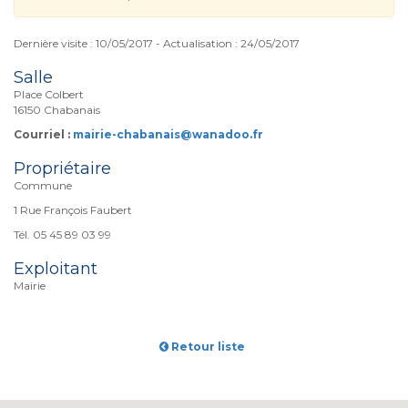
Dernière visite : 10/05/2017 - Actualisation : 24/05/2017
Salle
Place Colbert
16150 Chabanais
Courriel :
mairie-chabanais@wanadoo.fr
Propriétaire
Commune
1 Rue François Faubert
Tél. 05 45 89 03 99
Exploitant
Mairie
Retour liste