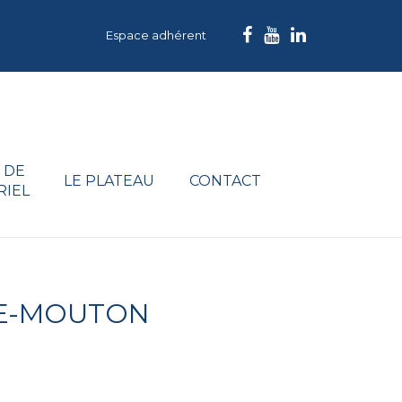
Espace adhérent
 DE
LE PLATEAU
CONTACT
RIEL
NE-MOUTON