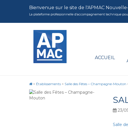
Bienvenue sur le site de l'APMAC Nouvelle
La plateforme professionnelle d’accompagnement technique pour la 
ACCUEIL
>
Établissements
>
Salle des Fêtes – Champagne-Mouton
SA
23/05
Salle 