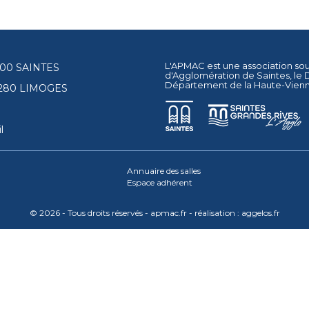
L'APMAC est une association so
17100 SAINTES
d'Agglomération de Saintes
, le
Département de la Haute-Vien
87280 LIMOGES
l
Annuaire des salles
Espace adhérent
© 2026 - Tous droits réservés - apmac.fr - réalisation :
aggelos.fr