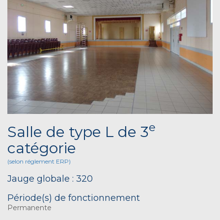
e
Salle de type L de 3
catégorie
(selon réglement ERP)
Jauge globale : 320
Période(s) de fonctionnement
Permanente