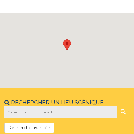
RECHERCHER UN LIEU SCÈNIQUE
Recherche avancée