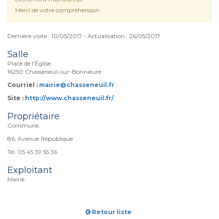
Merci de votre compréhension.
Dernière visite : 10/05/2017 - Actualisation : 26/05/2017
Salle
Place de l'Église
16250 Chasseneuil-sur-Bonnieure
Courriel :
mairie@chasseneuil.fr
Site :
http://www.chasseneuil.fr/
Propriétaire
Commune
86, Avenue République
Tél. 05 45 39 55 36
Exploitant
Mairie
Retour liste