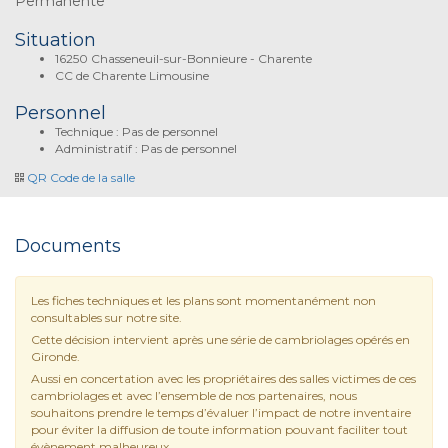
Permanente
Situation
16250 Chasseneuil-sur-Bonnieure - Charente
CC de Charente Limousine
Personnel
Technique : Pas de personnel
Administratif : Pas de personnel
QR Code de la salle
Documents
Les fiches techniques et les plans sont momentanément non
consultables sur notre site.
Cette décision intervient après une série de cambriolages opérés en
Gironde.
Aussi en concertation avec les propriétaires des salles victimes de ces
cambriolages et avec l’ensemble de nos partenaires, nous
souhaitons prendre le temps d’évaluer l’impact de notre inventaire
pour éviter la diffusion de toute information pouvant faciliter tout
évènement malheureux.