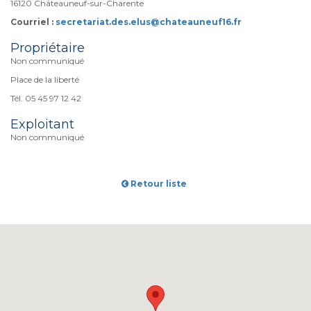
16120 Châteauneuf-sur-Charente
Courriel :
secretariat.des.elus@chateauneuf16.fr
Propriétaire
Non communiqué
Place de la liberté
Tél. 05 45 97 12 42
Exploitant
Non communiqué
Retour liste