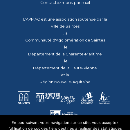
Contactez-nous par mail
L'APMAC est une association soutenue par la
Ville de Saintes
, la
Communauté d'Agglomération de Saintes
, le
Département de la Charente-Maritime
, le
Département de la Haute-Vienne
et la
Région Nouvelle-Aquitaine
En poursuivant votre navigation sur ce site, vous acceptez
l’utilisation de cookies tiers destinés à réaliser des statistiques