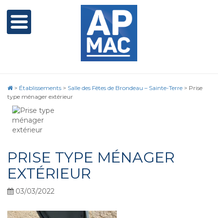
>
Établissements
>
Salle des Fêtes de Brondeau – Sainte-Terre
>
Prise
type ménager extérieur
PRISE TYPE MÉNAGER
EXTÉRIEUR
03/03/2022