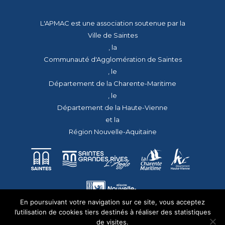
L'APMAC est une association soutenue par la
Ville de Saintes
, la
Communauté d'Agglomération de Saintes
, le
Département de la Charente-Maritime
, le
Département de la Haute-Vienne
et la
Région Nouvelle-Aquitaine
En poursuivant votre navigation sur ce site, vous acceptez
l’utilisation de cookies tiers destinés à réaliser des statistiques
de visites.