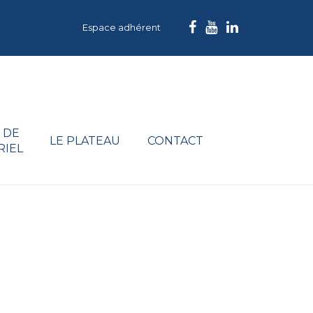
Espace adhérent
 DE
LE PLATEAU
CONTACT
RIEL