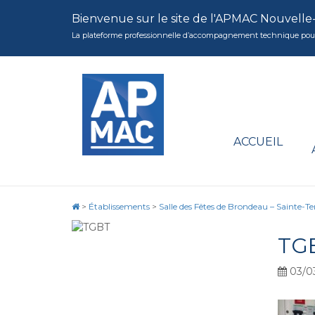
Bienvenue sur le site de l'APMAC Nouvelle
La plateforme professionnelle d’accompagnement technique pour la 
ACCUEIL
>
Établissements
>
Salle des Fêtes de Brondeau – Sainte-Te
TG
03/0