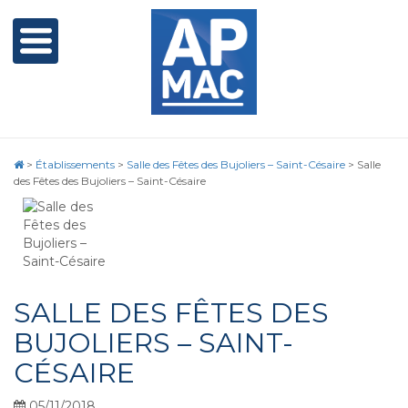
>
Établissements
>
Salle des Fêtes des Bujoliers – Saint-Césaire
>
Salle
des Fêtes des Bujoliers – Saint-Césaire
SALLE DES FÊTES DES
BUJOLIERS – SAINT-
CÉSAIRE
05/11/2018