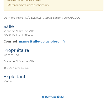
Merci de votre compréhension.
Dernière visite : 17/06/2002 - Actualisation : 29/06/2009
Salle
Place de l'Hôtel de Ville
17550 Dolus-d'Oléron
Courriel :
mairie@ville-dolus-oleron.fr
Propriétaire
Commune
Place de l'Hôtel de Ville
Tél. 05 46 75 32 36
Exploitant
Mairie
Retour liste