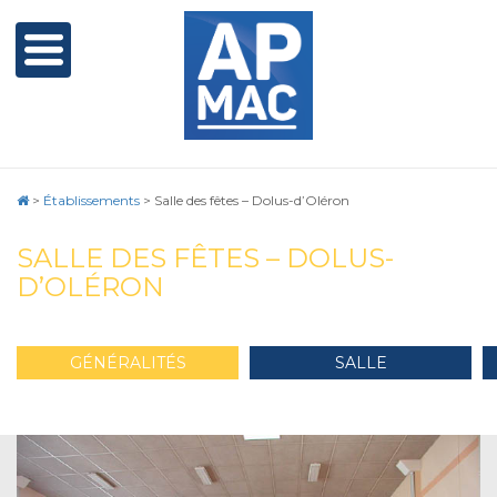
>
Établissements
>
Salle des fêtes – Dolus-d’Oléron
SALLE DES FÊTES – DOLUS-
D’OLÉRON
GÉNÉRALITÉS
SALLE