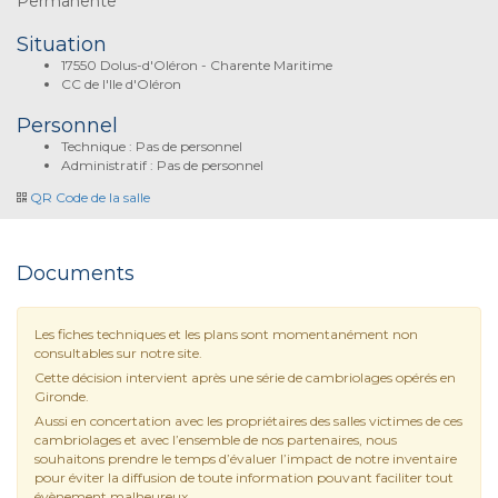
Permanente
Situation
17550 Dolus-d'Oléron - Charente Maritime
CC de l'Ile d'Oléron
Personnel
Technique : Pas de personnel
Administratif : Pas de personnel
QR Code de la salle
Documents
Les fiches techniques et les plans sont momentanément non
consultables sur notre site.
Cette décision intervient après une série de cambriolages opérés en
Gironde.
Aussi en concertation avec les propriétaires des salles victimes de ces
cambriolages et avec l’ensemble de nos partenaires, nous
souhaitons prendre le temps d’évaluer l’impact de notre inventaire
pour éviter la diffusion de toute information pouvant faciliter tout
évènement malheureux.