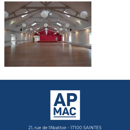
21, rue de l'Abattoir - 17100 SAINTES