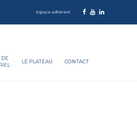
Espace adhérent
 DE
LE PLATEAU
CONTACT
RIEL