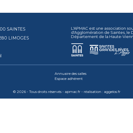
L'APMAC est une association so
17100 SAINTES
d'Agglomération de Saintes
, le
Département de la Haute-Vien
87280 LIMOGES
l
Annuaire des salles
Espace adhérent
© 2026 - Tous droits réservés - apmac.fr - réalisation :
aggelos.fr