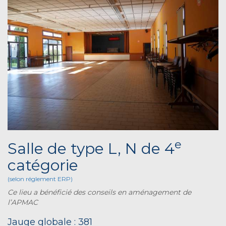
e
Salle de type L, N de 4
catégorie
(selon réglement ERP)
Ce lieu a bénéficié des conseils en aménagement de
l’APMAC
Jauge globale : 381