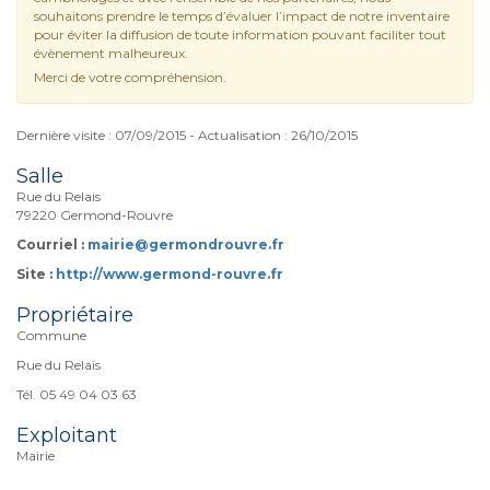
souhaitons prendre le temps d’évaluer l’impact de notre inventaire
pour éviter la diffusion de toute information pouvant faciliter tout
évènement malheureux.
Merci de votre compréhension.
Dernière visite : 07/09/2015 - Actualisation : 26/10/2015
Salle
Rue du Relais
79220 Germond-Rouvre
Courriel :
mairie@germondrouvre.fr
Site :
http://www.germond-rouvre.fr
Propriétaire
Commune
Rue du Relais
Tél. 05 49 04 03 63
Exploitant
Mairie