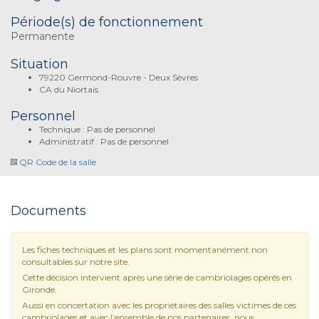
Période(s) de fonctionnement
Permanente
Situation
79220 Germond-Rouvre - Deux Sèvres
CA du Niortais
Personnel
Technique : Pas de personnel
Administratif : Pas de personnel
QR Code de la salle
Documents
Les fiches techniques et les plans sont momentanément non
consultables sur notre site.
Cette décision intervient après une série de cambriolages opérés en
Gironde.
Aussi en concertation avec les propriétaires des salles victimes de ces
cambriolages et avec l’ensemble de nos partenaires, nous