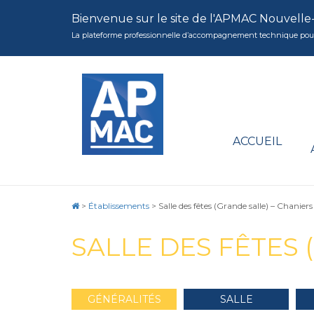
Bienvenue sur le site de l'APMAC Nouvelle
La plateforme professionnelle d’accompagnement technique pour la 
ACCUEIL
>
Établissements
>
Salle des fêtes (Grande salle) – Chaniers
SALLE DES FÊTES 
GÉNÉRALITÉS
SALLE