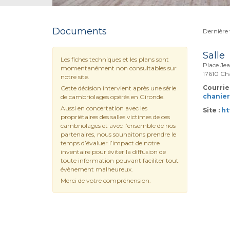
Documents
Dernière 
Salle
Les fiches techniques et les plans sont
Place Je
momentanément non consultables sur
17610 Ch
notre site.
Courriel
Cette décision intervient après une série
chanie
de cambriolages opérés en Gironde.
Aussi en concertation avec les
Site :
ht
propriétaires des salles victimes de ces
cambriolages et avec l’ensemble de nos
partenaires, nous souhaitons prendre le
temps d’évaluer l’impact de notre
inventaire pour éviter la diffusion de
toute information pouvant faciliter tout
évènement malheureux.
Merci de votre compréhension.