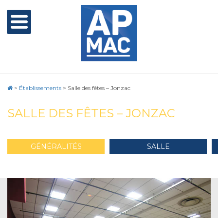
>
Établissements
>
Salle des fêtes – Jonzac
SALLE DES FÊTES – JONZAC
GÉNÉRALITÉS
SALLE