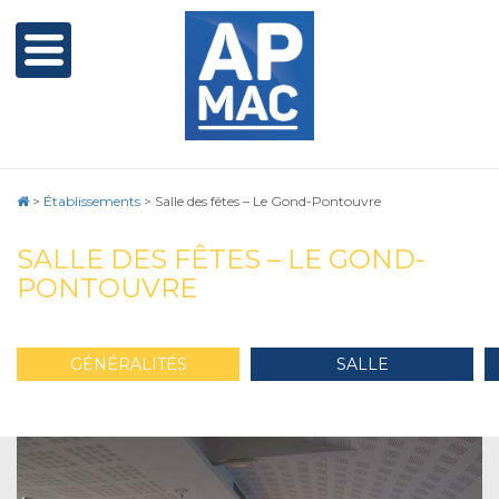
>
Établissements
>
Salle des fêtes – Le Gond-Pontouvre
SALLE DES FÊTES – LE GOND-
PONTOUVRE
GÉNÉRALITÉS
SALLE