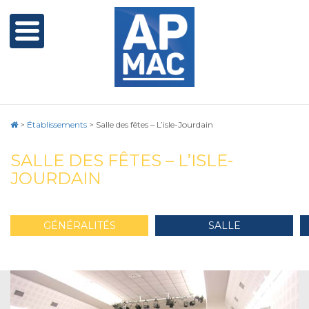
>
Établissements
>
Salle des fêtes – L’isle-Jourdain
SALLE DES FÊTES – L’ISLE-
JOURDAIN
GÉNÉRALITÉS
SALLE