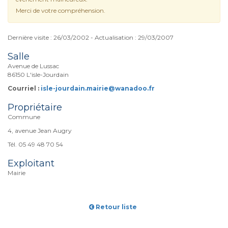
Merci de votre compréhension.
Dernière visite : 26/03/2002 - Actualisation : 29/03/2007
Salle
Avenue de Lussac
86150 L'isle-Jourdain
Courriel :
isle-jourdain.mairie@wanadoo.fr
Propriétaire
Commune
4, avenue Jean Augry
Tél. 05 49 48 70 54
Exploitant
Mairie
Retour liste