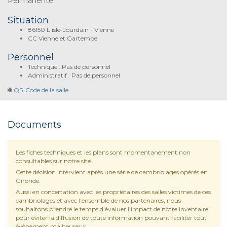
Permanente
Situation
86150 L'isle-Jourdain - Vienne
CC Vienne et Gartempe
Personnel
Technique : Pas de personnel
Administratif : Pas de personnel
QR Code de la salle
Documents
Les fiches techniques et les plans sont momentanément non
consultables sur notre site.
Cette décision intervient après une série de cambriolages opérés en
Gironde.
Aussi en concertation avec les propriétaires des salles victimes de ces
cambriolages et avec l’ensemble de nos partenaires, nous
souhaitons prendre le temps d’évaluer l’impact de notre inventaire
pour éviter la diffusion de toute information pouvant faciliter tout
évènement malheureux.