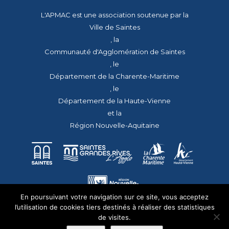
L'APMAC est une association soutenue par la
Ville de Saintes
, la
Communauté d'Agglomération de Saintes
, le
Département de la Charente-Maritime
, le
Département de la Haute-Vienne
et la
Région Nouvelle-Aquitaine
En poursuivant votre navigation sur ce site, vous acceptez
l’utilisation de cookies tiers destinés à réaliser des statistiques
de visites.