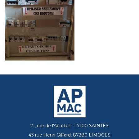
21, rue de l'Abattoir - 17100 SAINTES
43 rue Henri Giffard, 87280 LIMOGES