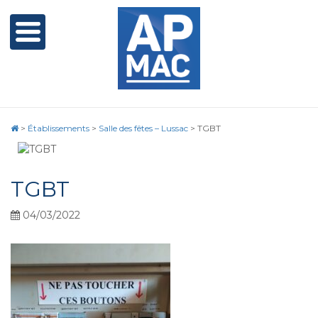
>
Établissements
>
Salle des fêtes – Lussac
>
TGBT
TGBT
04/03/2022