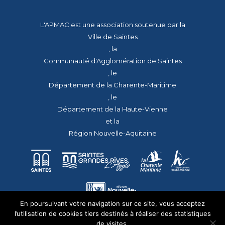
L'APMAC est une association soutenue par la
Ville de Saintes
, la
Communauté d'Agglomération de Saintes
, le
Département de la Charente-Maritime
, le
Département de la Haute-Vienne
et la
Région Nouvelle-Aquitaine
En poursuivant votre navigation sur ce site, vous acceptez
l’utilisation de cookies tiers destinés à réaliser des statistiques
de visites.