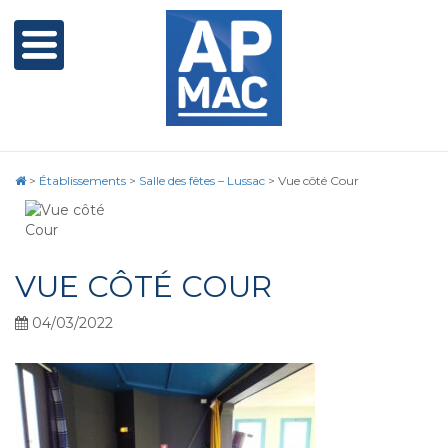
>
Établissements
>
Salle des fêtes – Lussac
>
Vue côté Cour
VUE CÔTÉ COUR
04/03/2022