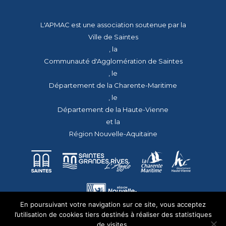
L'APMAC est une association soutenue par la
Ville de Saintes
, la
Communauté d'Agglomération de Saintes
, le
Département de la Charente-Maritime
, le
Département de la Haute-Vienne
et la
Région Nouvelle-Aquitaine
En poursuivant votre navigation sur ce site, vous acceptez
l’utilisation de cookies tiers destinés à réaliser des statistiques
de visites.